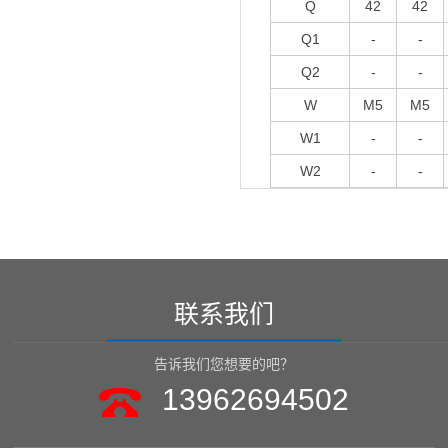
Q
42
42
Q1
-
-
Q2
-
-
W
M5
M5
W1
-
-
W2
-
-
联系我们
告诉我们您想要的吧？
13962694502