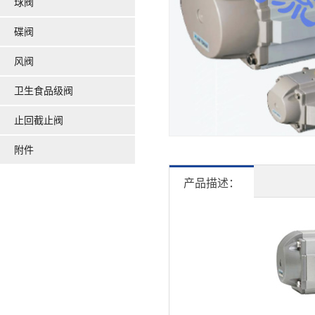
球阀
碟阀
风阀
卫生食品级阀
止回截止阀
附件
产品描述：