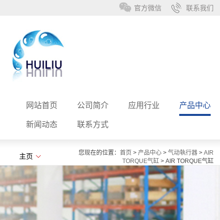
官方微信
联系我们
网站首页
公司简介
应用行业
产品中心
新闻动态
联系方式
您现在的位置：
首页
>
产品中心
>
气动執行器
>
AIR
主页
TORQUE气缸
> AIR TORQUE气缸