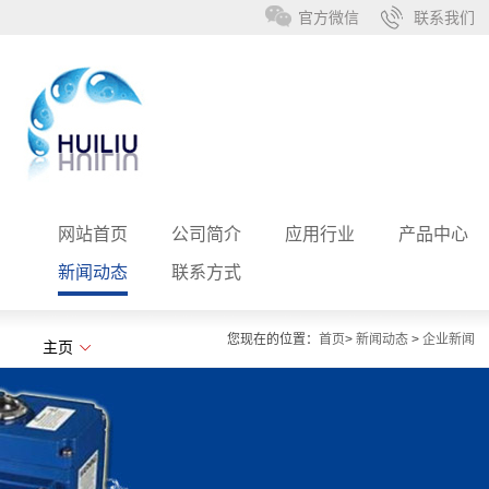
官方微信
联系我们
网站首页
公司简介
应用行业
产品中心
新闻动态
联系方式
您现在的位置：
首页
>
新闻动态
>
企业新闻
主页