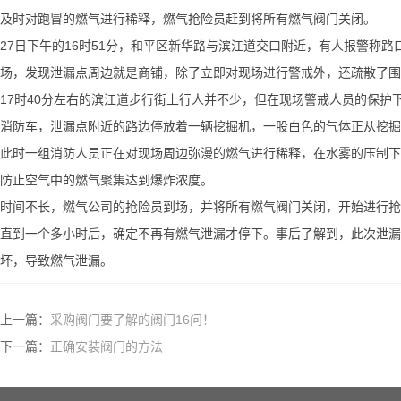
及时对跑冒的燃气进行稀释，燃气抢险员赶到将所有燃气阀门关闭。
27日下午的16时51分，和平区新华路与滨江道交口附近，有人报警称
场，发现泄漏点周边就是商铺，除了立即对现场进行警戒外，还疏散了围
17时40分左右的滨江道步行街上行人并不少，但在现场警戒人员的保
消防车，泄漏点附近的路边停放着一辆挖掘机，一股白色的气体正从挖掘
此时一组消防人员正在对现场周边弥漫的燃气进行稀释，在水雾的压制下
防止空气中的燃气聚集达到爆炸浓度。
时间不长，燃气公司的抢险员到场，并将所有燃气阀门关闭，开始进行抢
直到一个多小时后，确定不再有燃气泄漏才停下。事后了解到，此次泄漏
坏，导致燃气泄漏。
上一篇：
采购阀门要了解的阀门16问！
下一篇：
正确安装阀门的方法